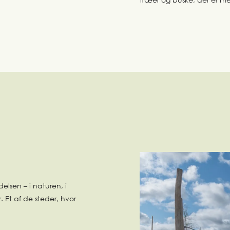
elsen – i naturen, i
Et af de steder, hvor