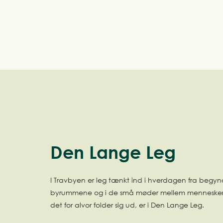
Den Lange Leg
I Travbyen er leg tænkt ind i hverdagen fra begynd
byrummene og i de små møder mellem mennesker. 
det for alvor folder sig ud, er i Den Lange Leg.