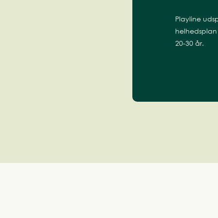
Playline udsp
helhedsplan 
20-30 år.