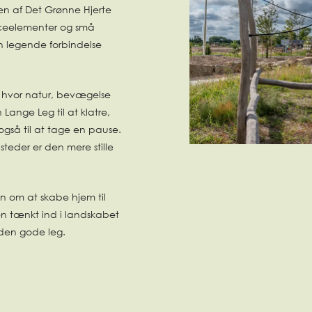
ten af Det Grønne Hjerte
anceelementer og små
n legende forbindelse
, hvor natur, bevægelse
Lange Leg til at klatre,
gså til at tage en pause.
steder er den mere stille
on om at skabe hjem til
en tænkt ind i landskabet
 den gode leg.