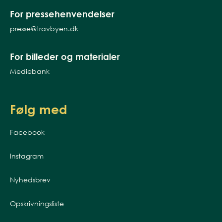
For pressehenvendelser
presse@travbyen.dk
For billeder og materialer
Mediebank
Følg med
Facebook
Instagram
Nyhedsbrev
Opskrivningsliste