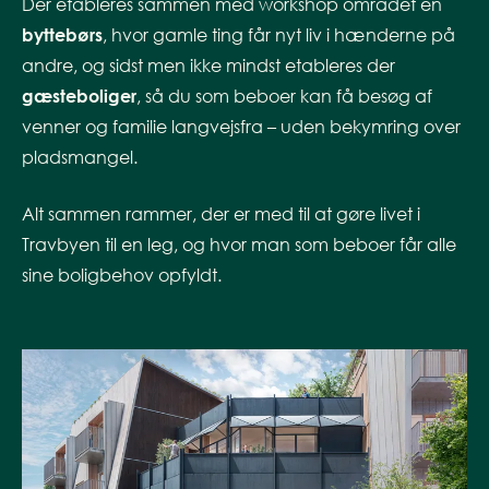
Der etableres sammen med workshop området en
byttebørs
, hvor gamle ting får nyt liv i hænderne på
andre, og sidst men ikke mindst etableres der
gæsteboliger
, så du som beboer kan få besøg af
venner og familie langvejsfra – uden bekymring over
pladsmangel.
Alt sammen rammer, der er med til at gøre livet i
Travbyen til en leg, og hvor man som beboer får alle
sine boligbehov opfyldt.