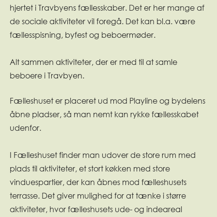
hjertet i Travbyens fællesskaber. Det er her mange af
de sociale aktiviteter vil foregå. Det kan bl.a. være
fællesspisning, byfest og beboermøder.
Alt sammen aktiviteter, der er med til at samle
beboere i Travbyen.
Fælleshuset er placeret ud mod Playline og bydelens
åbne pladser, så man nemt kan rykke fællesskabet
udenfor.
I Fælleshuset finder man udover de store rum med
plads til aktiviteter, et stort køkken med store
vinduespartier, der kan åbnes mod fælleshusets
terrasse. Det giver mulighed for at tænke i større
aktiviteter, hvor fælleshusets ude- og indeareal