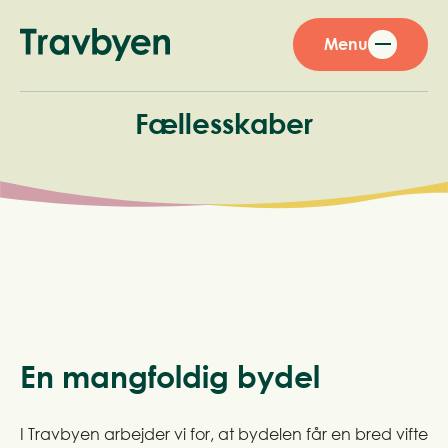
Menu
Fællesskaber
En mangfoldig bydel
I Travbyen arbejder vi for, at bydelen får en bred vifte