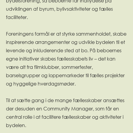
bydelsforening, så beboerne får indflydelse på
udviklingen af byrum, bylivsaktiviteter og fælles
faciliteter.
Foreningens formål er at styrke sammenholdet, skabe
inspirerende arrangementer og udvikle bydelen til et
levende og inkluderende sted at bo. På beboernes
egne initiativer skabes fællesskabets liv – det kan
være alt fra filmklubber, sommerfester,
barselsgrupper og loppemarkeder til fælles projekter
og hyggelige hverdagsmøder.
Til at sætte gang i de mange fællesskaber ansættes
der desuden en Community Manager, som får en
central rolle i at facilitere fællesskaber og aktiviteter i
bydelen.