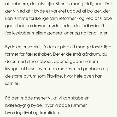
af beboere, der afspejler Billunds mangfoldighed. Det
gør vi ved at tilbyde et varieret udbud af boliger, der
kan rumme forskellige familieformer - og ved at skabe
gode beboerdrevne mødesteder, der indbyder til
fællesskaber mellem generationer og nationaliteter.
Bydelen er tænkt, så der er plads til mange forskellige
former for fællesskaber. Der er de små gårdrum, du
deler med dine naboer, de små gader mellem
klynger af huse, hvor man mødes med genboen og
de større byrum som Playline, hvor hele byen kan
samles.
På den måde mener vi, at vi kan skabe en
bæredygtig bydel, hvor vi både rummer
hverdagslivet og fremtiden.