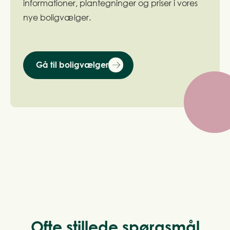
informationer, plantegninger og priser i vores
nye boligvælger.
Gå til boligvælger
Ofte stillede spørgsmål