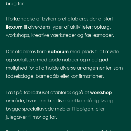
brug for.
I forlængelse af bykontoret etableres der et stort
flexrum
til alverdens typer af aktiviteter; oplæg,
workshops, kreative værksteder og fællesmøder.
Der etableres flere
naborum
med plads til at møde
og socialisere med gode naboer og med god
mulighed for at afholde diverse arrangementer, som
fødselsdage, barnedåb eller konfirmationer.
Tæt på fælleshuset etableres også et
workshop
område, hvor den kreative sjæl kan slå sig løs og
bygge speciallavede møbler til boligen, eller
julegaver til mor og far.