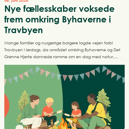
08. juni 2026
Nye fællesskaber voksede
frem omkring Byhaverne i
Travbyen
Mange familier og nysgerrige borgere lagde vejen forbi
Travbyen i lørdags, da området omkring Byhaverne og Det
Grønne Hjerte dannede ramme om en dag med natur,
kreativitet og fællesskab.