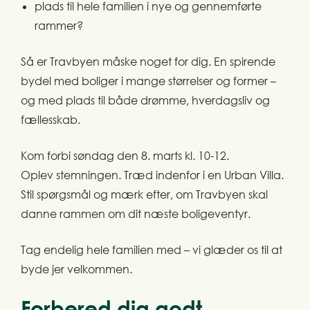
plads til hele familien i nye og gennemførte
rammer?
Så er Travbyen måske noget for dig. En spirende
bydel med boliger i mange størrelser og former –
og med plads til både drømme, hverdagsliv og
fællesskab.
Kom forbi søndag den 8. marts kl. 10-12.
Oplev stemningen. Træd indenfor i en Urban Villa.
Stil spørgsmål og mærk efter, om Travbyen skal
danne rammen om dit næste boligeventyr.
Tag endelig hele familien med – vi glæder os til at
byde jer velkommen.
Forbered dig godt