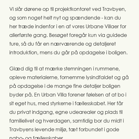
Vi slår dørene op til projektkontoret ved Travbyen,
og som noget helt nyt og spændende - kan du
her træde indenfor i en af vores Urbane Villaer for
allerførste gang. Besøget foregår kun via guidede
ture, så du får en nærværende og detaljeret
introduktion, mens du går på opdagelse i boligen.
Glæd dig til at mærke stemningen i rummene,
opleve materialerne, fornemme lysindfaldet og gå
på opdagelse i de mange fine detaljer boligen
byder på. En Urban Villa forener følelsen af at bo i
sit eget hus, med styrkerne i fællesskabet. Her får
du privat indgang, egne udearealer og plads til
familielivet og hverdagen, samtidig bor du midt i
Travbyens levende miljø, tæt forbundet i gode
nabo- og fællesskaber.