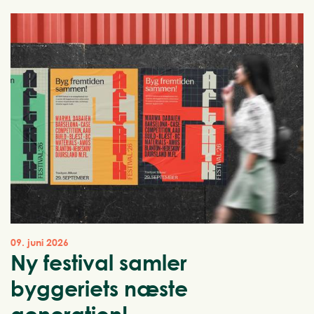
09. juni 2026
Ny festival samler
byggeriets næste