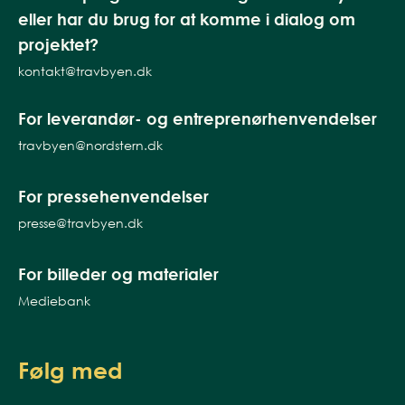
eller har du brug for at komme i dialog om
projektet?
kontakt@travbyen.dk
For leverandør- og entreprenørhenvendelser
travbyen@nordstern.dk
For pressehenvendelser
presse@travbyen.dk
For billeder og materialer
Mediebank
Følg med