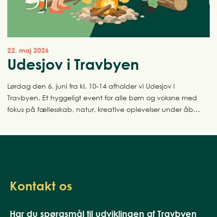
22. maj 2026
Udesjov i Travbyen
Lørdag den 6. juni fra kl. 10-14 afholder vi Udesjov i
Travbyen. Et hyggeligt event for alle børn og voksne med
fokus på fællesskab, natur, kreative oplevelser under åben
himmel.
Kontakt os
Har du spørgsmål til udviklingen af Travbyen