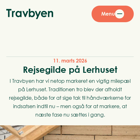
Menu
11. marts 2026
Rejsegilde på Lerhuset
I Travbyen har vi netop markeret en vigtig milepæl
på Lerhuset. Traditionen tro blev der afholdt
rejsegilde, både for at sige tak til håndværkerne for
indsatsen indtil nu – men også for at markere, at
næste fase nu sættes i gang.