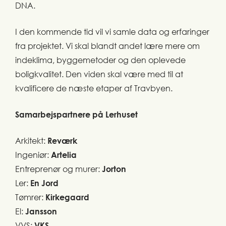
DNA.
I den kommende tid vil vi samle data og erfaringer
fra projektet. Vi skal blandt andet lære mere om
indeklima, byggemetoder og den oplevede
boligkvalitet. Den viden skal være med til at
kvalificere de næste etaper af Travbyen.
Samarbejspartnere på Lerhuset
Arkitekt:
Reværk
Ingeniør:
Artelia
Entreprenør og murer:
Jorton
Ler:
En Jord
Tømrer:
Kirkegaard
El:
Jansson
VVS:
VKS