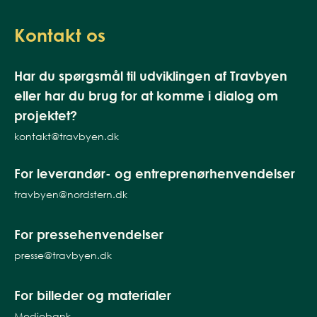
Kontakt os
Har du spørgsmål til udviklingen af Travbyen
eller har du brug for at komme i dialog om
projektet?
kontakt@travbyen.dk
For leverandør- og entreprenørhenvendelser
travbyen@nordstern.dk
For pressehenvendelser
presse@travbyen.dk
For billeder og materialer
Mediebank