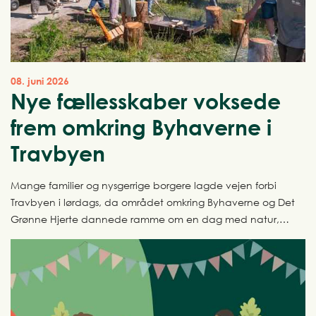
08. juni 2026
Nye fællesskaber voksede
frem omkring Byhaverne i
Travbyen
Mange familier og nysgerrige borgere lagde vejen forbi
Travbyen i lørdags, da området omkring Byhaverne og Det
Grønne Hjerte dannede ramme om en dag med natur,
kreativitet og fællesskab.