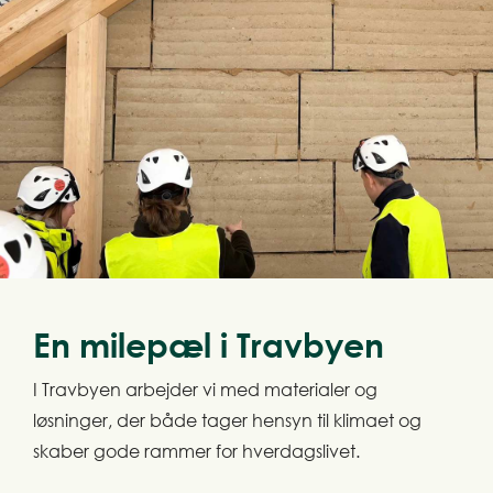
En milepæl i Travbyen
I Travbyen arbejder vi med materialer og
løsninger, der både tager hensyn til klimaet og
skaber gode rammer for hverdagslivet.