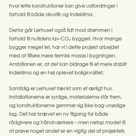
hvor lette konstruktioner kan give udfordringer i
forhold til både akustik og indeklima.
Derfor går Lerhuset også lidt mod strømmen i
forhold til nutidens lav-CO₂ byggeri. Hvor mange
bygger meget let, har vi i dette projekt arbejdet
med at tilføre mere termisk masse i bygningen.
Ambitionen er, at det kan bidrage til et mere stabilt
indeklima og en høj oplevet boligkvalitet.
Samtidig er Lerhuset tænkt som et ærligt hus.
Installationerne er synlige, materialerne står frem,
og konstruktionerne gemmer sig ikke bag unødige
lag. Det har krævet en ny tilgang for både
rådgivere og håndværkere – men netop modet til
at prøve noget andet er en vigtig del af projektets