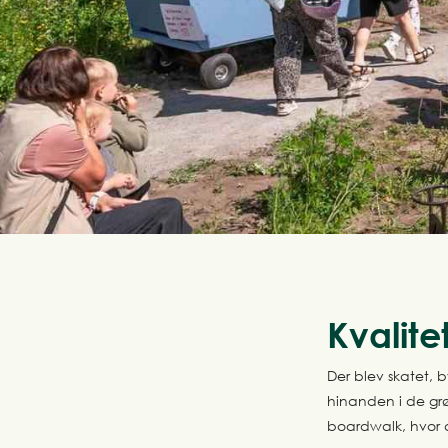
Kvalite
Der blev skatet, 
hinanden i de gr
boardwalk, hvor 