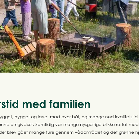
tstid med familien
bygget, hygget og lavet mad over bål, og mange nød kvalitetstid
ønne omgivelser. Samtidig var mange nysgerrige blikke rettet mo
der blev gået mange ture gennem vådområdet og det grønne hj