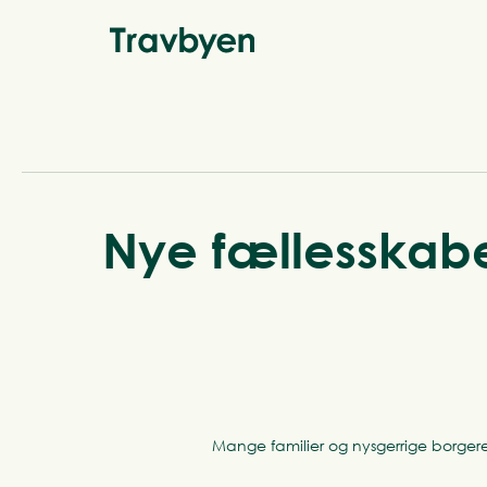
Nye fællesskabe
Mange familier og nysgerrige borger