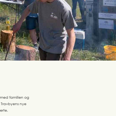
 med familien og
d Travbyens nye
erte.