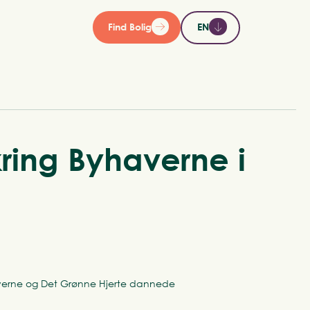
Find Bolig
EN
ring Byhaverne i
haverne og Det Grønne Hjerte dannede