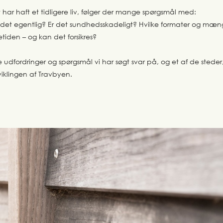
 har haft et tidligere liv, følger der mange spørgsmål med:
det egentlig? Er det sundhedsskadeligt? Hvilke formater og mæng
etiden – og kan det forsikres?
 udfordringer og spørgsmål vi har søgt svar på, og et af de steder, 
viklingen af Travbyen.