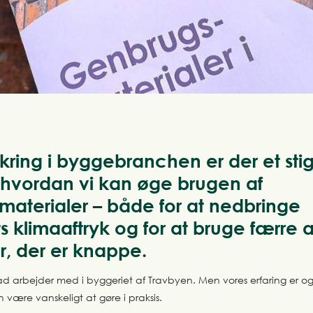
ring i byggebranchen er der et st
 hvordan vi kan øge brugen af
aterialer – både for at nedbringe
s klimaaftryk og for at bruge færre 
r, der er knappe.
grad arbejder med i byggeriet af Travbyen. Men vores erfaring er og
n være vanskeligt at gøre i praksis.