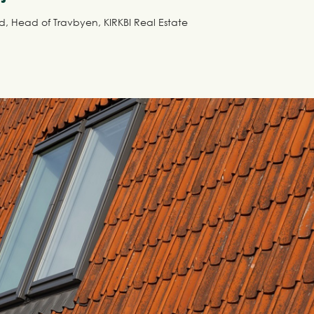
d, Head of Travbyen, KIRKBI Real Estate