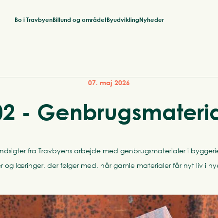
Bo i Travbyen
Billund og området
Byudvikling
Nyheder
07. maj 2026
02 - Genbrugsmateria
 indsigter fra Travbyens arbejde med genbrugsmaterialer i byggeri
r og læringer, der følger med, når gamle materialer får nyt liv i ny