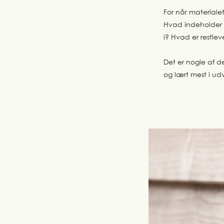
For når materialet
Hvad indeholder 
i? Hvad er restlev
Det er nogle af de
og lært mest i ud