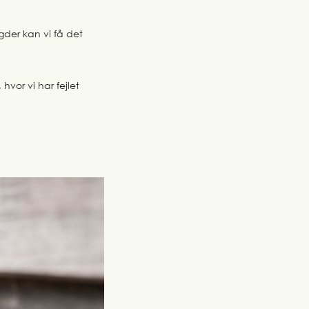
der kan vi få det
hvor vi har fejlet