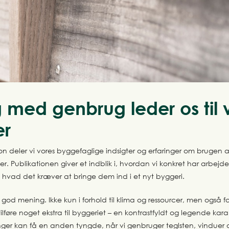
g med genbrug leder os til 
er
on deler vi vores byggefaglige indsigter og erfaringer om brugen a
r. Publikationen giver et indblik i, hvordan vi konkret har arbejd
 hvad det kræver at bringe dem ind i et nyt byggeri.
god mening. Ikke kun i forhold til klima og ressourcer, men også fo
ilføre noget ekstra til byggeriet – en kontrastfyldt og legende kar
inger kan få en anden tyngde, når vi genbruger teglsten, vinduer