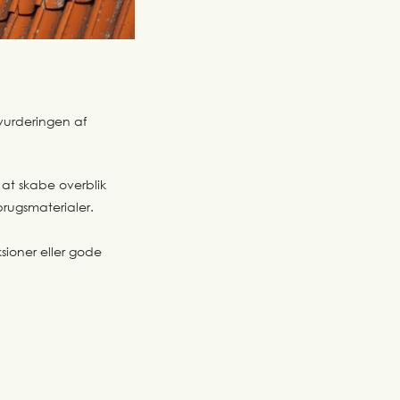
vurderingen af
at skabe overblik
brugsmaterialer.
sioner eller gode